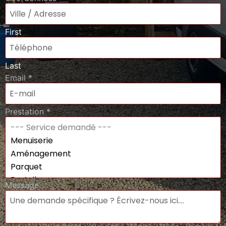
First
Last
Email
*
Prestation
*
Message