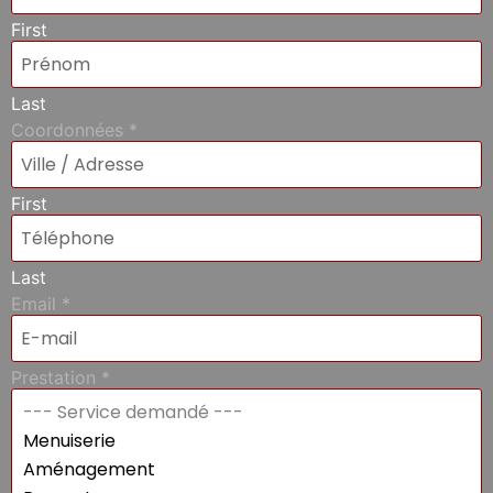
First
Last
Coordonnées
*
First
Last
Email
*
Prestation
*