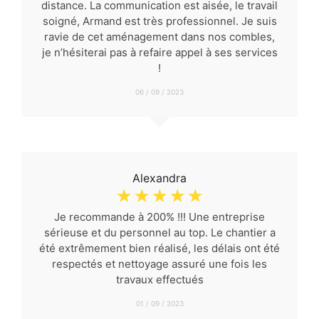
distance. La communication est aisée, le travail
soigné, Armand est très professionnel. Je suis
ravie de cet aménagement dans nos combles,
je n’hésiterai pas à refaire appel à ses services
!
06 / 09 / 2023
Alexandra
☆
☆
☆
☆
☆
Je recommande à 200% !!! Une entreprise
sérieuse et du personnel au top. Le chantier a
été extrêmement bien réalisé, les délais ont été
respectés et nettoyage assuré une fois les
travaux effectués
01 / 09 / 2023