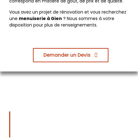
correspond en matière de goût, de prix et de qualité.
Vous avez un projet de rénovation et vous recherchez
une
menuiserie à Gien
? Nous sommes à votre
disposition pour plus de renseignements.
Demander un Devis
+20 Années que nous
réalisons vos projets !