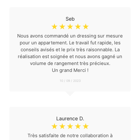
Seb
☆
☆
☆
☆
☆
Nous avons commandé un dressing sur mesure
pour un appartement. Le travail fut rapide, les
conseils avisés et le prix très raisonnable. La
réalisation est soignée et nous avons gagné un
volume de rangement très précieux.
Un grand Merci !
10 / 09 / 2023
Laurence D.
☆
☆
☆
☆
☆
Très satisfaite de notre collaboration à