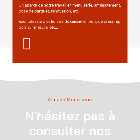
Un aperçu de notre travail en menuiserie, aménagement,
pose de parquet, rénovation, etc..
Exemples de création de de cuisine en bois, de dressing,
bois sur mesure, etc…
Armand Menuiserie
N'hésitez pas à
consulter nos