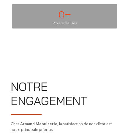
0
+
Projets réalisés
NOTRE
ENGAGEMENT
Chez
Armand Menuiserie,
la satisfaction de nos client est
notre principale priorité.